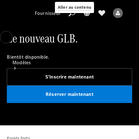
Aller au contenu
Fournisseur
Le nouveau GLB.
Fournisseur
Bientôt disponible.
Modèles
S’inscrire maintenant
Réserver maintenant
Tous les modèles
Nouveaux modèles
Modèles électriques
Points forts