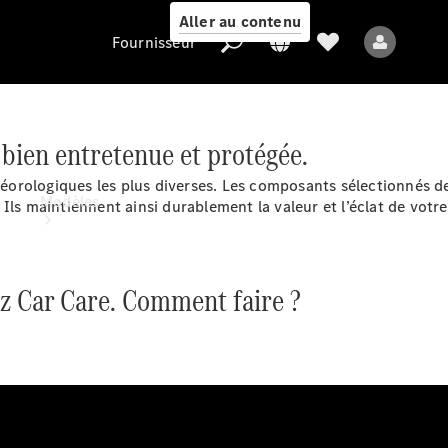
Aller au contenu
Fournisseur
bien entretenue et protégée.
Fournisseur
éorologiques les plus diverses. Les composants sélectionnés 
Modèles
Ils maintiennent ainsi durablement la valeur et l’éclat de votr
z Car Care. Comment faire ?
Tous les modèles
Nouveaux modèles
Modèles électriques