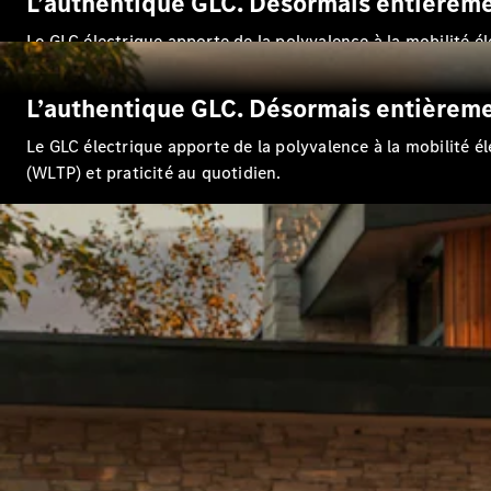
L’authentique GLC. Désormais entièreme
Le GLC électrique apporte de la polyvalence à la mobilité é
(WLTP) et praticité au quotidien.
L’authentique GLC. Désormais entièreme
Le GLC électrique apporte de la polyvalence à la mobilité é
(WLTP) et praticité au quotidien.