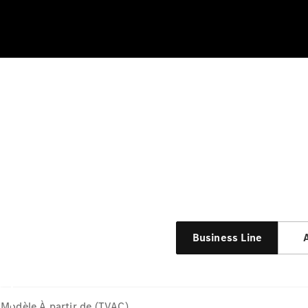
Business Line
Modèle
À partir de (TVAC)