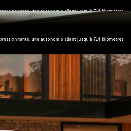
impressionnante, une autonomie allant jusqu’à 714 kilomètres
impressionnante, une autonomie allant jusqu’à 714 kilomètres