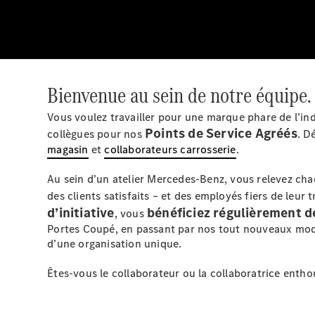
Bienvenue au sein de notre équipe.
Vous voulez travailler pour une marque phare de l’in
Points de Service Agréés
collègues pour nos
. D
magasin
et
collaborateurs carrosserie
.
Au sein d’un atelier Mercedes-Benz, vous relevez chaq
des clients satisfaits – et des employés fiers de leur 
d’initiative
bénéficiez régulièrement d
, vous
Portes Coupé, en passant par nos tout nouveaux modèl
d’une organisation unique.
Êtes-vous le collaborateur ou la collaboratrice entho