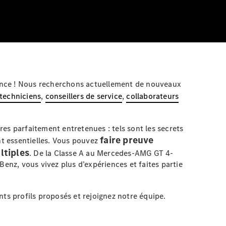
chance ! Nous recherchons actuellement de nouveaux
techniciens
,
conseillers de service
,
collaborateurs
es parfaitement entretenues : tels sont les secrets
faire preuve
ont essentielles. Vous pouvez
ltiples
. De la Classe A au Mercedes-AMG GT 4-
nz, vous vivez plus d’expériences et faites partie
ts profils proposés et rejoignez notre équipe.