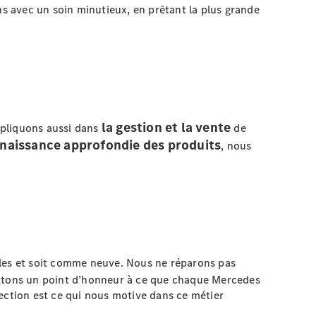
ns avec un soin minutieux, en prêtant la plus grande
la gestion et la vente
ppliquons aussi dans
de
naissance approfondie des produits
, nous
ales et soit comme neuve. Nous ne réparons pas
ttons un point d’honneur à ce que chaque Mercedes
ection est ce qui nous motive dans ce métier