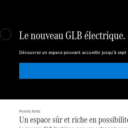
Le nouveau GLB électrique.
Découvrez un espace pouvant accueillir jusqu'à sept
Points forts
Un espace sûr et riche en possibilit