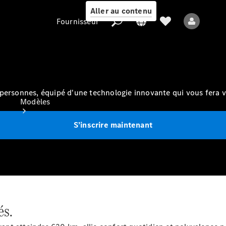
Aller au contenu
Fournisseur
Fournisseur
personnes
, équipé d'une technologie innovante qui vous fera 
Modèles
S’inscrire maintenant
Tous les modèles
Nouveaux modèles
és.
Modèles électriques