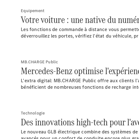
Equipement
Votre voiture : une native du numé
Les fonctions de commande à
distance
vous permetten
déverrouillez les portes, vérifiez l'état du véhicule, 
MB.CHARGE Public
Mercedes-Benz optimise l'expérien
L'extra digital: MB.CHARGE
Public
offre aux clients l
bénéficient de nombreuses fonctions de recharge int
Technologie
Des innovations high-tech pour l'ave
Le nouveau GLB électrique combine des systèmes de pro
avancés pour un confort de conduite encore plus gr