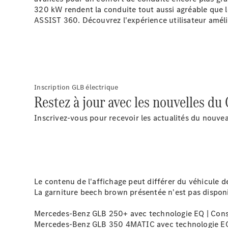
320 kW
rendent la conduite tout aussi agréable que l
ASSIST
360
. Découvrez l'expérience utilisateur amél
Inscription GLB électrique
Restez à jour avec les nouvelles du
Inscrivez-vous pour recevoir les actualités du nouve
Le contenu de l'affichage peut différer du véhicule de
La garniture beech brown présentée n'est pas disponib
Mercedes-Benz GLB 250+ avec technologie EQ | Conso
Mercedes-Benz GLB 350 4MATIC avec technologie EQ |