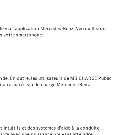
le via l'application Mercedes-Benz. Verrouillez ou
uis votre smartphone.
onde. En outre, les utilisateurs de MB.CHARGE Public
ritaire au réseau de charge Mercedes-Benz.
 intuitifs et des systèmes d'aide à la conduite
harge avec une puissance pouvant atteindre