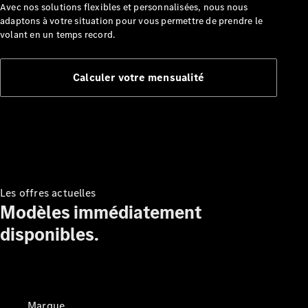
d'accident
Avec nos solutions flexibles et personnalisées, nous nous
Assurance
adaptons à votre situation pour vous permettre de prendre le
volant en un temps record.
Applications
Mercedes-
Calculer votre mensualité
Benz
Manuels
d'utilisation
Assistance
et contact
Les offres actuelles
Modèles immédiatement
disponibles.
Marque