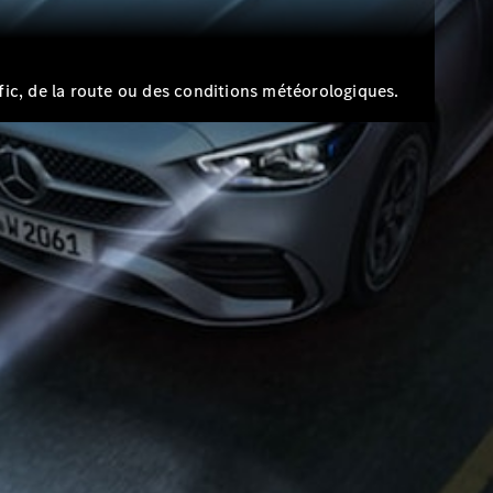
fic, de la route ou des conditions météorologiques.