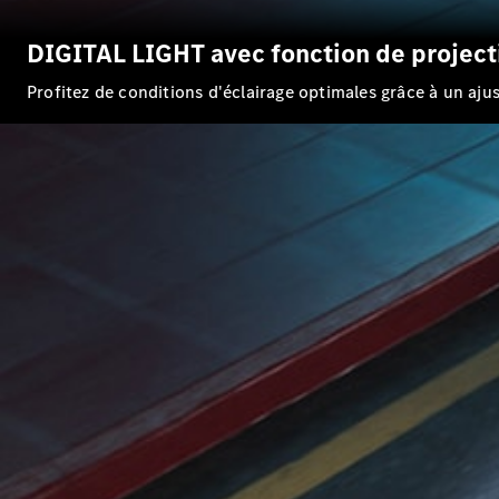
DIGITAL LIGHT avec fonction de project
Profitez de conditions d'éclairage optimales grâce à un aju