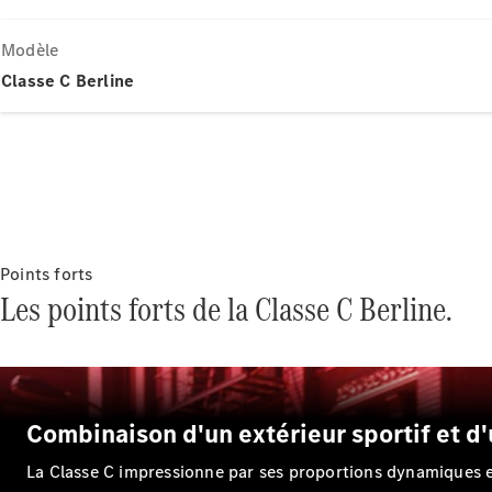
Modèle
Classe C Berline
Points forts
Les points forts de la Classe C Berline.
Combinaison d'un extérieur sportif et d'u
La Classe C impressionne par ses proportions dynamiques et 