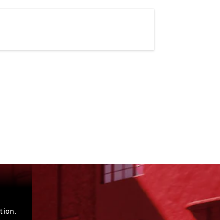
tion.