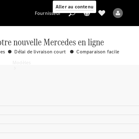
Aller au contenu
Fournisseur
tre nouvelle Mercedes en ligne
ves ● Délai de livraison court ● Comparaison facile
Fournisseur
Modèles
Tous les modèles
Nouveaux modèles
Modèles électriques