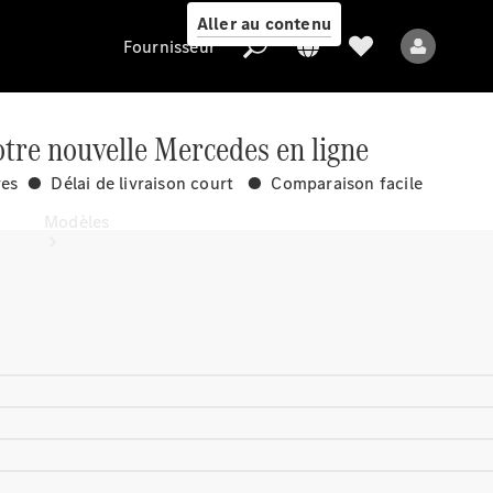
Aller au contenu
Fournisseur
tre nouvelle Mercedes en ligne
ves ● Délai de livraison court ● Comparaison facile
Fournisseur
Modèles
Tous les modèles
Nouveaux modèles
Modèles électriques