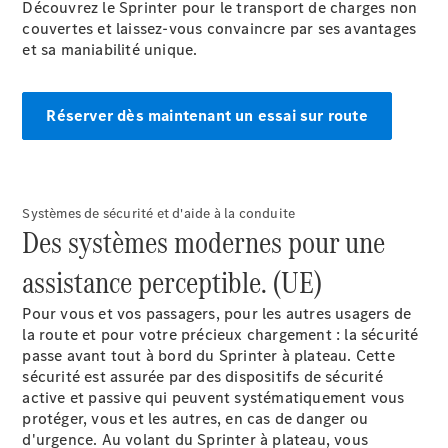
Découvrez le Sprinter pour le transport de charges non
couvertes et laissez-vous convaincre par ses avantages
et sa maniabilité unique.
Marco Polo
Réserver dès maintenant un essai sur route
Configurateur
Mercedes-
Benz Store
Classe V
Systèmes de sécurité et d'aide à la conduite
Des systèmes modernes pour une
assistance perceptible. (UE)
Pour vous et vos passagers, pour les autres usagers de
la route et pour votre précieux chargement : la sécurité
Classe V
passe avant tout à bord du Sprinter à plateau. Cette
sécurité est assurée par des dispositifs de sécurité
active et passive qui peuvent systématiquement vous
Configurateur
protéger, vous et les autres, en cas de danger ou
Mercedes-
d'urgence. Au volant du Sprinter à plateau, vous
Benz Store