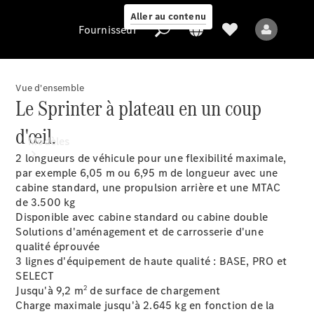
Aller au contenu
Fournisseur
Vue d'ensemble
Le Sprinter à plateau en un coup
Fournisseur
d'œil.
Modèles
2 longueurs de véhicule pour une flexibilité maximale,
par exemple 6,05 m ou 6,95 m de longueur avec une
cabine standard, une propulsion arrière et une MTAC
de 3.500 kg
Disponible avec cabine standard ou cabine double
Solutions d'aménagement et de carrosserie d'une
qualité éprouvée
Tous les modèles
3 lignes d'équipement de haute qualité : BASE, PRO et
SELECT
2
Jusqu'à 9,2 m
de surface de chargement
Modèles électriques
Charge maximale jusqu'à 2.645 kg en fonction de la