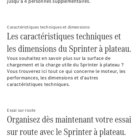
jusqu'à 4 personnes supplémentaires.
Configurateur
Mercedes-
Benz Store
Citan
Caractéristiques techniques et dimensions
Les caractéristiques techniques et
les dimensions du Sprinter à plateau.
Vous souhaitez en savoir plus sur la surface de
chargement et la charge utile du Sprinter à plateau ?
Citan
Vous trouverez ici tout ce qui concerne le moteur, les
Fourgon
performances, les dimensions et d'autres
caractéristiques techniques.
Configurateur
Mercedes-
Benz Store
Marco Polo
Essai sur route
Organisez dès maintenant votre essai
sur route avec le Sprinter à plateau.