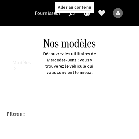
Aller au contenu
Fournisseur
Nos modèles
Découvrez les utilitaires de
Fournisseur
Mercedes-Benz : vous y
Modèles
trouverez le véhicule qui
vous convient le mieux.
Tous les modèles
Filtres :
Modèles électriques