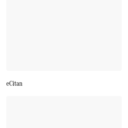
eCitan