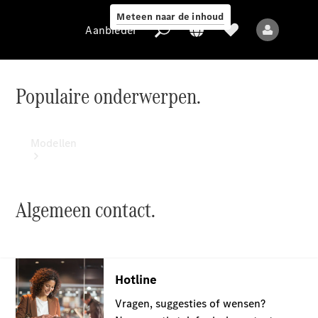
Meteen naar de inhoud
Aanbieder
Populaire onderwerpen.
Aanbieder
Modellen
Algemeen contact.
Alle modellen
Nieuwe modellen
Elektrische modellen