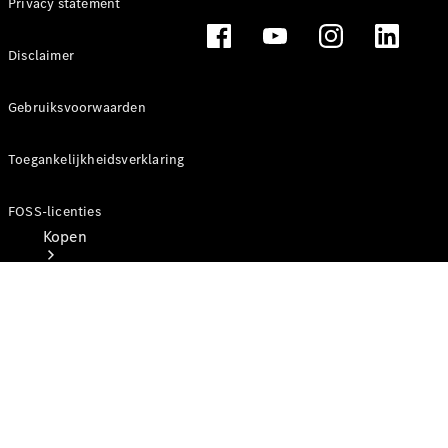
Privacy statement
Disclaimer
Gebruiksvoorwaarden
Toegankelijkheidsverklaring
FOSS-licenties
Kopen
Direct
beschikbare
nieuwe