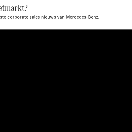
eetmarkt?
tste corporate sales nieuws van Mercedes-Benz.