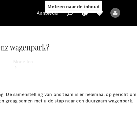
Meteen naar de inhoud
Aanbieder
enz wagenpark?
Aanbieder
Modellen
ng. De samenstelling van ons team is er helemaal op gericht om
tten graag samen met u de stap naar een duurzaam wagenpark.
Alle modellen
Nieuwe modellen
Elektrische modellen