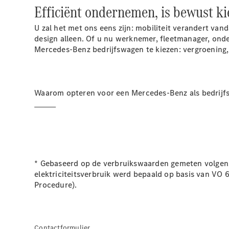
Efficiënt ondernemen, is bewust k
U zal het met ons eens zijn: mobiliteit verandert va
design alleen. Of u nu werknemer, fleetmanager, ond
Mercedes-Benz bedrijfswagen te kiezen: vergroening
Waarom opteren voor een Mercedes-Benz als bedrij
* Gebaseerd op de verbruikswaarden gemeten volgens 
elektriciteitsverbruik werd bepaald op basis van V
Procedure).
Contactformulier