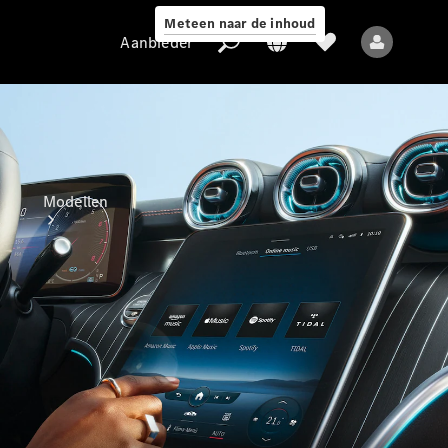
Meteen naar de inhoud
Aanbieder
Aanbieder
Modellen
Alle modellen
Nieuwe modellen
Elektrische modellen