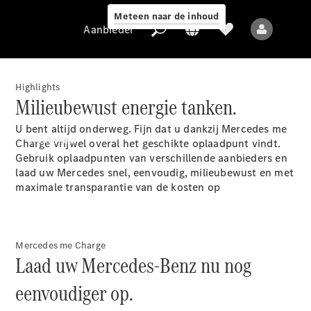
Meteen naar de inhoud
Aanbieder
Highlights
Milieubewust energie tanken.
Aanbieder
U bent altijd onderweg. Fijn dat u dankzij Mercedes me
Modellen
Charge vrijwel overal het geschikte oplaadpunt vindt.
Gebruik oplaadpunten van verschillende aanbieders en
laad uw Mercedes snel, eenvoudig, milieubewust en met
maximale transparantie van de kosten
op
Mercedes me Charge
Alle modellen
Laad uw Mercedes-Benz nu nog
Nieuwe modellen
eenvoudiger op.
Elektrische modellen