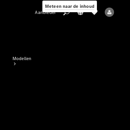
Meteen naar de inhoud
Aanbieder
Aanbieder
Modellen
Alle modellen
Nieuwe modellen
Elektrische modellen