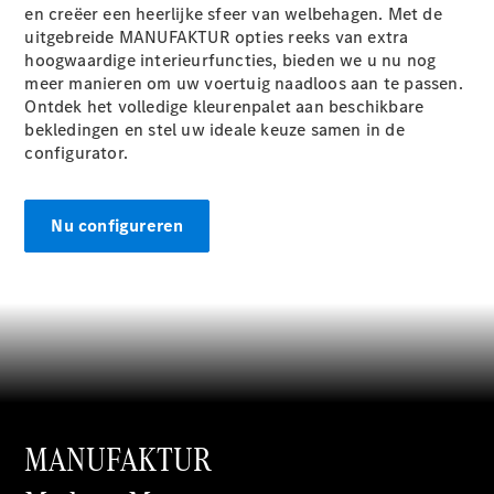
GLS
en creëer een heerlijke sfeer van welbehagen. Met de
GLS
Nieuw
uitgebreide MANUFAKTUR
opties
reeks van extra
Mercedes-
hoogwaardige interieurfuncties, bieden we u nu nog
Maybach
meer manieren om uw voertuig naadloos aan te passen.
GLS
Ontdek het volledige kleurenpalet aan beschikbare
Mercedes-
bekledingen en stel uw ideale keuze samen in de
Maybach
Nieuw
configurator.
GLS
G-Klasse
Elektrisch
Terreinwagen
Nu configureren
G-Klasse
Terreinwagen
Configurator
Mercedes-
Benz Online
Showroom
Break
MANUFAKTUR