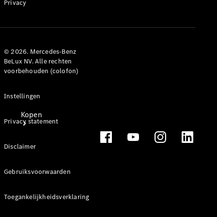
Privacy
© 2026. Mercedes-Benz
BeLux NV. Alle rechten
voorbehouden (colofon)
Instellingen
Kopen
Privacy statement
Disclaimer
Gebruiksvoorwaarden
Direct
Toegankelijkheidsverklaring
beschikbare
nieuwe