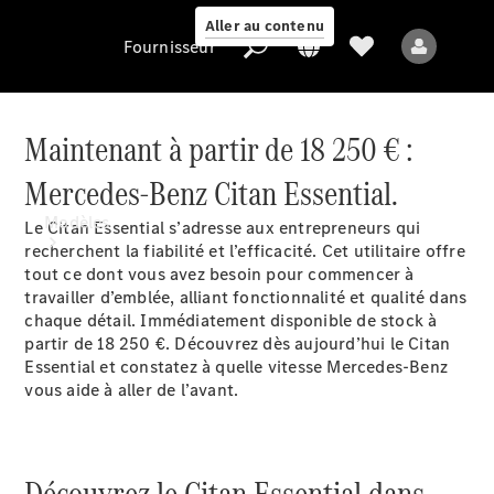
Aller au contenu
Fournisseur
Maintenant à partir de 18 250
€
:
Mercedes-Benz Citan Essential.
Fournisseur
Modèles
Le Citan Essential s’adresse aux entrepreneurs qui
recherchent la fiabilité et l’efficacité. Cet utilitaire offre
tout ce dont vous avez besoin pour commencer à
travailler d’emblée, alliant fonctionnalité et qualité dans
chaque détail. Immédiatement disponible de stock à
partir de 18 250
€
. Découvrez dès aujourd’hui le Citan
Essential et constatez à quelle vitesse Mercedes-Benz
vous aide à aller de l’avant.
Tous les modèles
Modèles électriques
Découvrez le Citan Essential dans