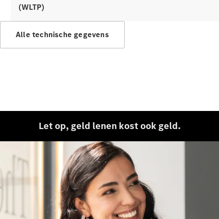
accessoires
(WLTP)
Alle technische gegevens
Banden &
wielen
Accessoires
Let op, geld lenen kost ook geld.
Mercedes-
Benz
Collection
Voertuigonderhoud