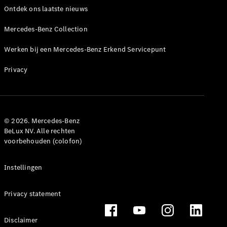
Ontdek ons laatste nieuws
Mercedes-Benz Collection
Werken bij een Mercedes-Benz Erkend Servicepunt
Werken bij
Privacy
Mercedes-
Benz
Werken bij
een Erkend
Servicepunt
© 2026. Mercedes-Benz
Support en
BeLux NV. Alle rechten
contact
voorbehouden (colofon)
Instellingen
Privacy statement
Disclaimer