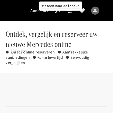
Meteen naar de inhoud
Aanbieder
Ontdek, vergelijk en reserveer uw
nieuwe Mercedes online
Aanbieder
Modellen
● Direct online reserveren ● Aantrekkelijke
aanbiedingen ● Korte levertijd ● Eenvoudig
vergelijken
Alle modellen
Nieuwe modellen
Elektrische modellen