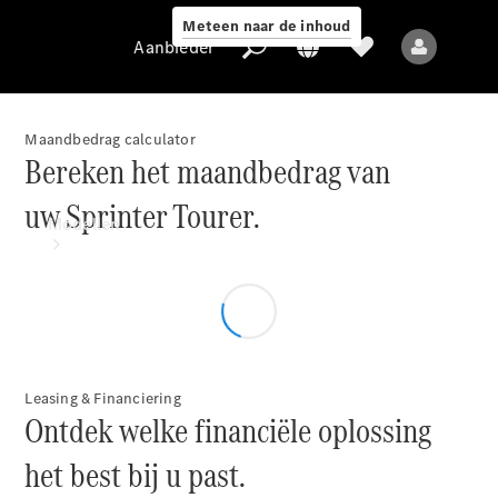
Meteen naar de inhoud
Aanbieder
Maandbedrag calculator
Bereken het maandbedrag van
Aanbieder
uw Sprinter Tourer.
Modellen
Leasing & Financiering
Alle modellen
Ontdek welke financiële oplossing
het best bij u past.
Elektrische
modellen