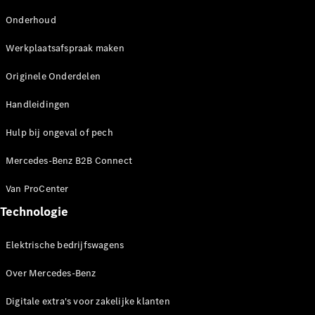
Configurator
Onderhoud
Mercedes-
Werkplaatsafspraak maken
Benz Store
Citan
Originele Onderdelen
Handleidingen
Hulp bij ongeval of pech
Mercedes-Benz B2B Connect
Citan
Gesloten
Van ProCenter
Bestelwagen
Technologie
Configurator
Elektrische bedrijfswagens
Mercedes-
Benz Store
Over Mercedes-Benz
Marco Polo
Digitale extra's voor zakelijke klanten