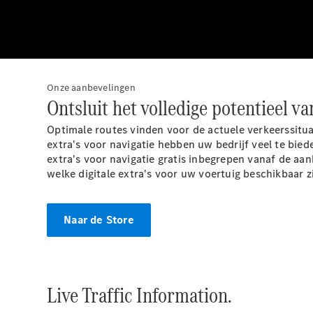
Onze aanbevelingen
Ontsluit het volledige potentieel va
Optimale routes vinden voor de actuele verkeerssitu
extra's voor navigatie hebben uw bedrijf veel te bied
extra's voor navigatie gratis inbegrepen vanaf de aa
welke digitale extra's voor uw voertuig beschikbaar z
Naar de Store
Live Traffic
Information.