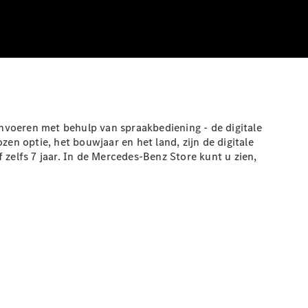
nvoeren met behulp van spraakbediening - de digitale
en optie, het bouwjaar en het land, zijn de digitale
 zelfs 7
jaar.
In de Mercedes-Benz Store kunt u zien,