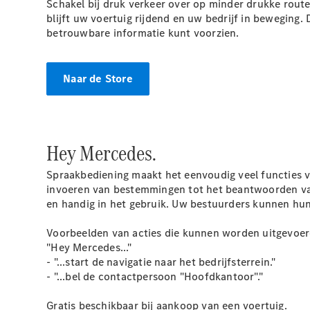
Schakel bij druk verkeer over op minder drukke route
blijft uw voertuig rijdend en uw bedrijf in bewegin
betrouwbare informatie kunt voorzien.
Naar de Store
Hey
Mercedes.
Spraakbediening maakt het eenvoudig veel functies va
invoeren van bestemmingen tot het beantwoorden van
en handig in het gebruik. Uw bestuurders kunnen hun 
Voorbeelden van acties die kunnen worden uitgevoer
"Hey Mercedes..."
- "...start de navigatie naar het bedrijfsterrein."
- "...bel de contactpersoon "Hoofdkantoor"."
Gratis beschikbaar bij aankoop van een voertuig.