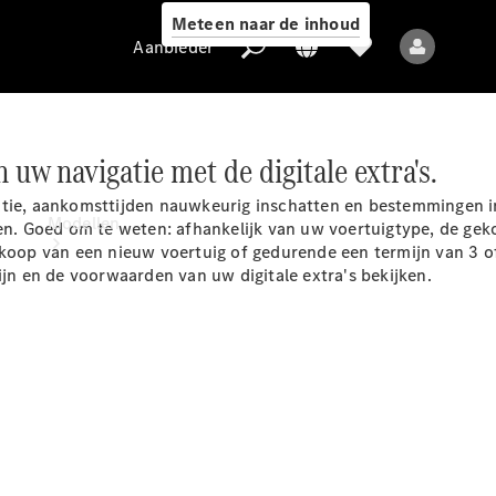
Meteen naar de inhoud
Aanbieder
n uw navigatie met de digitale extra's.
Aanbieder
atie, aankomsttijden nauwkeurig inschatten en bestemmingen i
Modellen
en. Goed om te weten: afhankelijk van uw voertuigtype, de gekoz
nkoop van een nieuw voertuig of gedurende een termijn van 3 of
ijn en de voorwaarden van uw digitale extra's bekijken.
Alle modellen
Elektrische
modellen