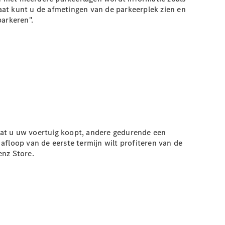
aat kunt u de afmetingen van de parkeerplek zien en
parkeren".
dat u uw voertuig koopt, andere gedurende een
 afloop van de eerste termijn wilt profiteren van de
enz Store.