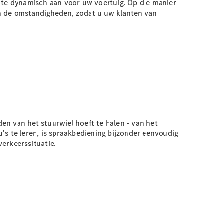
oute dynamisch aan voor uw voertuig. Op die manier
an de omstandigheden, zodat u uw klanten van
en van het stuurwiel hoeft te halen - van het
s te leren, is spraakbediening bijzonder eenvoudig
erkeerssituatie.