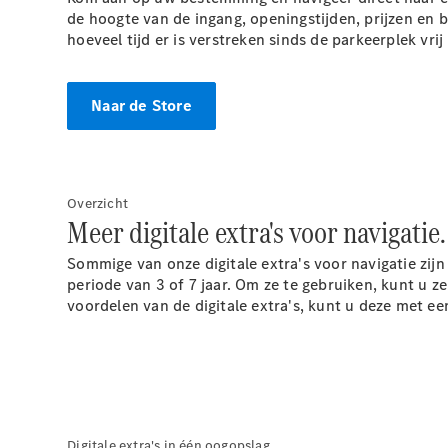
de hoogte van de ingang, openingstijden, prijzen en
hoeveel tijd er is verstreken sinds de parkeerplek vri
Naar de Store
Overzicht
Meer digitale extra's voor navigatie.
Sommige van onze digitale extra's voor navigatie zi
periode van 3 of 7 jaar. Om ze te gebruiken, kunt u
voordelen van de digitale extra's, kunt u deze met e
Digitale extra's in één oogopslag