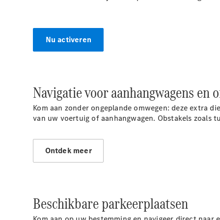
Nu activeren
Navigatie voor aanhangwagens en
Kom aan zonder ongeplande omwegen: deze extra diens
van uw voertuig of aanhangwagen. Obstakels zoals t
Ontdek meer
Beschikbare
parkeerplaatsen
Kom aan op uw bestemming en navigeer direct naar ee