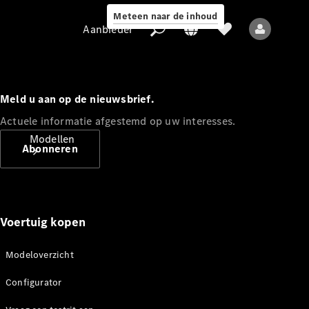
Meteen naar de inhoud
Aanbieder
Meld u aan op de nieuwsbrief.
Actuele informatie afgestemd op uw interesses.
Aanbieder
Modellen
Abonneren
Voertuig kopen
Alle modellen
Modeloverzicht
Configurator
Elektrische
modellen