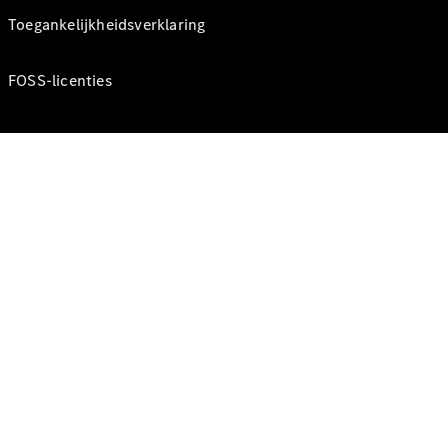
Toegankelijkheidsverklaring
FOSS-licenties