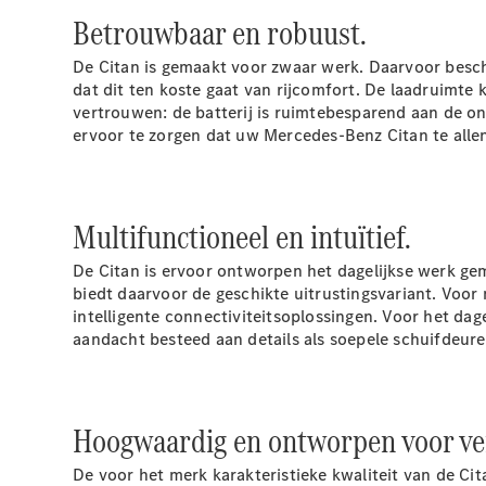
Betrouwbaar en robuust.
De Citan is gemaakt voor zwaar werk. Daarvoor besc
dat dit ten koste gaat van rijcomfort. De laadruimte
vertrouwen: de batterij is ruimtebesparend aan de on
ervoor te zorgen dat uw Mercedes-Benz Citan te allen
Multifunctioneel en intuïtief.
De Citan is ervoor ontworpen het dagelijkse werk gem
biedt daarvoor de geschikte uitrustingsvariant. Voo
intelligente connectiviteitsoplossingen. Voor het dag
aandacht besteed aan details als soepele schuifdeur
Hoogwaardig en ontworpen voor vei
De voor het merk karakteristieke kwaliteit van de Ci