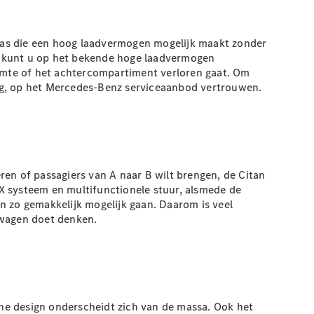
ras die een hoog laadvermogen mogelijk maakt zonder
tan kunt u op het bekende hoge laadvermogen
uimte of het achtercompartiment verloren gaat. Om
 dag, op het Mercedes-Benz serviceaanbod vertrouwen.
ren of passagiers van A naar B wilt brengen, de Citan
X systeem en multifunctionele stuur, alsmede de
en zo gemakkelijk mogelijk gaan. Daarom is veel
nwagen doet denken.
sche design onderscheidt zich van de massa. Ook het