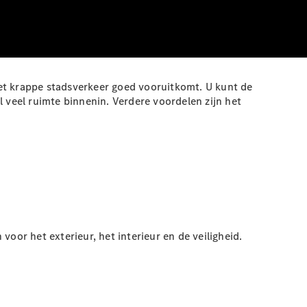
et krappe stadsverkeer goed vooruitkomt. U kunt de
veel ruimte binnenin. Verdere voordelen zijn het
oor het exterieur, het interieur en de veiligheid.