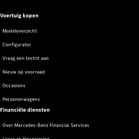
Voertuig kopen
Modeloverzicht
Configurator
Vraag een testrit aan
Nieuw op voorraad
Occasions
Personenwagens
Financiële diensten
Over Mercedes-Benz Financial Services
Lease en financiering