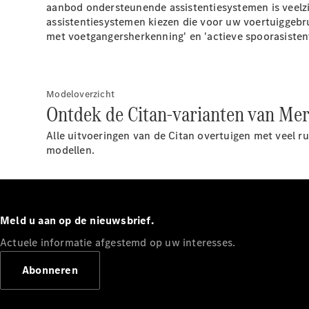
aanbod ondersteunende assistentiesystemen is veelzij
assistentiesystemen kiezen die voor uw voertuiggebru
met voetgangersherkenning' en 'actieve
spoorasistent
Modeloverzicht
Ontdek de Citan-varianten van Me
Alle uitvoeringen van de Citan overtuigen met veel ru
modellen.
Meld u aan op de nieuwsbrief.
Actuele informatie afgestemd op uw interesses.
Abonneren