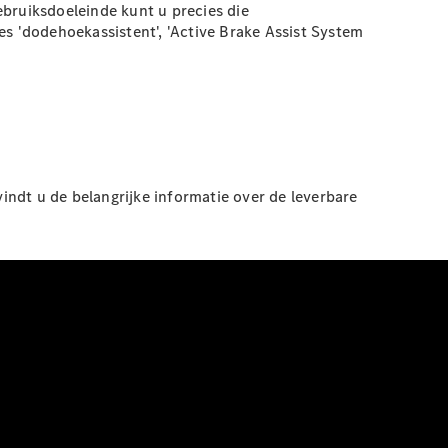
ebruiksdoeleinde kunt u precies die
es 'dodehoekassistent', 'Active Brake Assist System
vindt u de belangrijke informatie over de leverbare