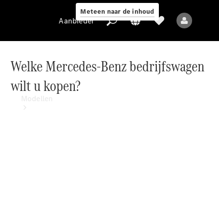
Meteen naar de inhoud
Aanbieder
Welke Mercedes-Benz bedrijfswagen
wilt u kopen?
Aanbieder
Modellen
Alle modellen
Elektrische
modellen