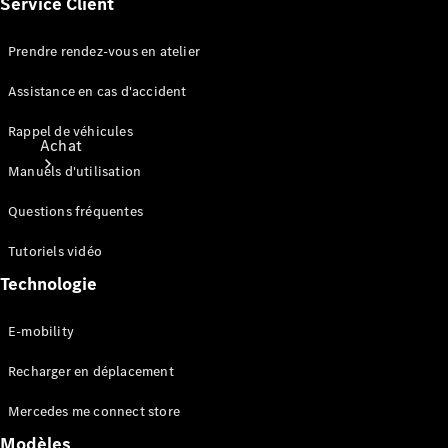
Service Client
Prendre rendez-vous en atelier
Assistance en cas d'accident
Rappel de véhicules
Achat
Manuels d'utilisation
Questions fréquentes
Tutoriels vidéo
Technologie
Voitures
neuves
E-mobility
rapidement
disponibles
Recharger en déplacement
Actions
Fleet &
Mercedes me connect store
Corporate
Modèles