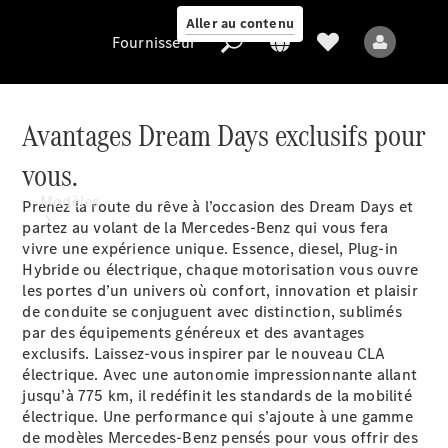
Aller au contenu
Fournisseur
Avantages Dream Days exclusifs pour
vous.
Fournisseur
Modèles
Prenez la route du rêve à l’occasion des Dream Days et
partez au volant de la Mercedes-Benz qui vous fera
vivre une expérience unique. Essence, diesel, Plug-in
Hybride ou électrique, chaque motorisation vous ouvre
les portes d’un univers où confort, innovation et plaisir
de conduite se conjuguent avec distinction, sublimés
par des équipements généreux et des avantages
exclusifs. Laissez-vous inspirer par le nouveau CLA
Tous les modèles
électrique. Avec une autonomie impressionnante allant
Nouveaux modèles
jusqu’à 775
km
, il redéfinit les standards de la mobilité
électrique. Une performance qui s’ajoute à une gamme
de modèles Mercedes-Benz pensés pour vous offrir des
Modèles électriques