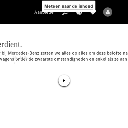
Meteen naar de inhoud
Aanbieder
erdient.
Aanbieder
ij Mercedes-Benz zetten we alles op alles om deze belofte na
Modellen
 wagens onder de zwaarste omstandigheden en enkel als ze aan
Alle modellen
Nieuwe modellen
Elektrische modellen