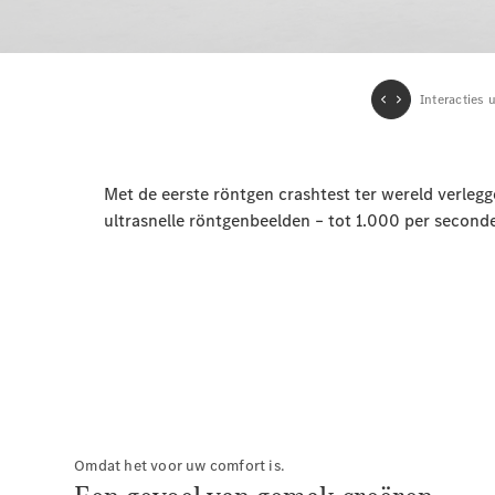
Omdat het voor uw comfort is.