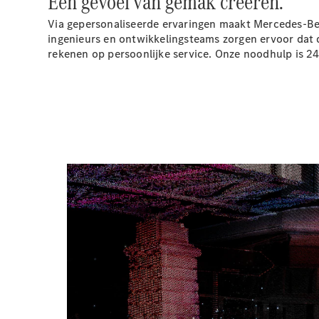
Een gevoel van gemak creëren.
Via gepersonaliseerde ervaringen maakt Mercedes-Benz
ingenieurs en ontwikkelingsteams zorgen ervoor dat
rekenen op persoonlijke service. Onze noodhulp is 24