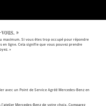
-vous. »
s au maximum. Si vous êtes trop occupé pour répondre
 en ligne. Cela signifie que vous pouvez prendre
oyez. »
elier avec un Point de Service Agréé Mercedes-Benz en
s l'atelier Mercedes-Benz de votre choix. Comparez