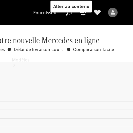
Aller au contenu
Fournisseur
tre nouvelle Mercedes en ligne
ves ● Délai de livraison court ● Comparaison facile
Fournisseur
Modèles
Tous les modèles
Nouveaux modèles
Modèles électriques