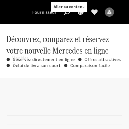
Aller au contenu
Fournisseur
Découvrez, comparez et réservez
votre nouvelle Mercedes en ligne
Fournisseur
Modèles
● Réservez directement en ligne ● Offres attractives
● Délai de livraison court ● Comparaison facile
Tous les modèles
Nouveaux modèles
Modèles électriques