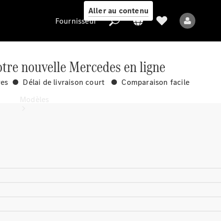
Aller au contenu
Fournisseur
tre nouvelle Mercedes en ligne
ves ● Délai de livraison court ● Comparaison facile
Fournisseur
Modèles
Tous les modèles
Nouveaux modèles
Modèles électriques