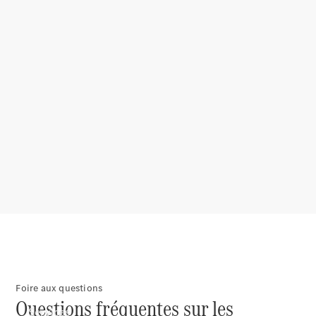
Pneus et
roues
Accessoires
Mercedes-
Benz
Collection
Entretien
de voiture
Foire aux questions
Questions fréquentes sur les
Services