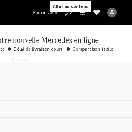
Aller au contenu
Fournisseur
tre nouvelle Mercedes en ligne
ves ● Délai de livraison court ● Comparaison facile
Fournisseur
Modèles
Tous les modèles
Nouveaux modèles
Modèles électriques